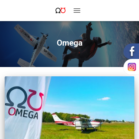
PRZEŁĄCZ
NAWIGACJĘ
Omega